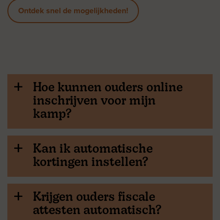
Ontdek snel de mogelijkheden!
Hoe kunnen ouders online
a
inschrijven voor mijn
kamp?
Kan ik automatische
a
kortingen instellen?
Krijgen ouders fiscale
a
attesten automatisch?