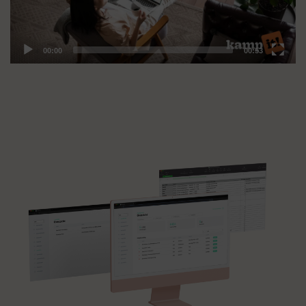
00:00
00:53