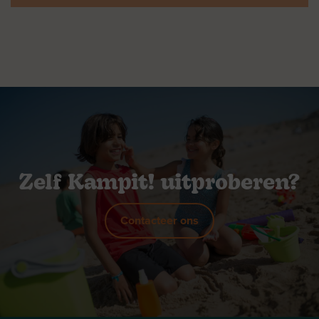
Zelf Kampit! uitproberen?
Contacteer ons