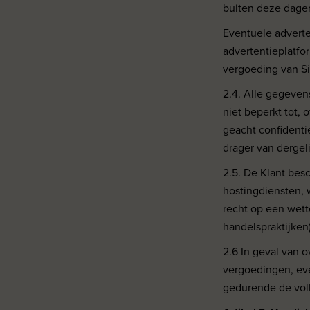
buiten deze dagen
Eventuele adverte
advertentieplatfo
vergoeding van Si
2.4. Alle gegeven
niet beperkt tot, 
geacht confidenti
drager van dergel
2.5. De Klant bes
hostingdiensten, 
recht op een wette
handelspraktijken)
2.6 In geval van
vergoedingen, ev
gedurende de voll