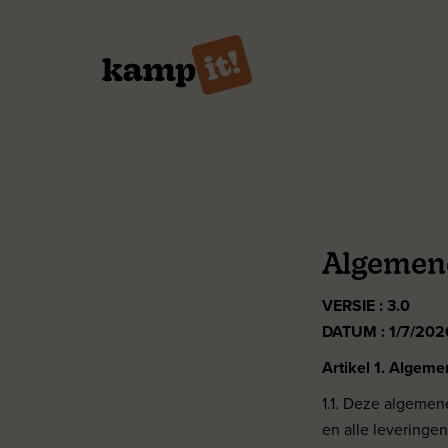
Algemen
VERSIE : 3.0
DATUM : 1/7/202
Artikel 1. Algem
1.1. Deze algemen
en alle leveringen