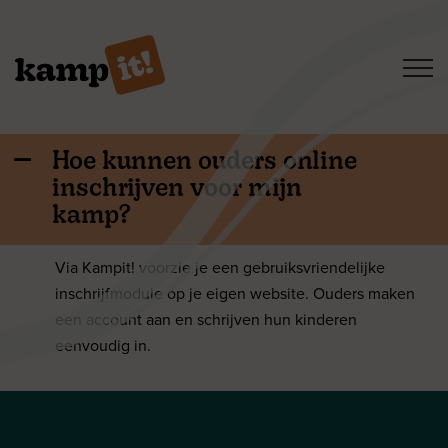
Hoe kunnen ouders online
A
inschrijven voor mijn
kamp?
Home
Via Kampit! voorzie je een gebruiksvriendelijke
inschrijfmodule op je eigen website. Ouders maken
Mogelijkheden
een account aan en schrijven hun kinderen
eenvoudig in.
Contacteer Kampit!
Login